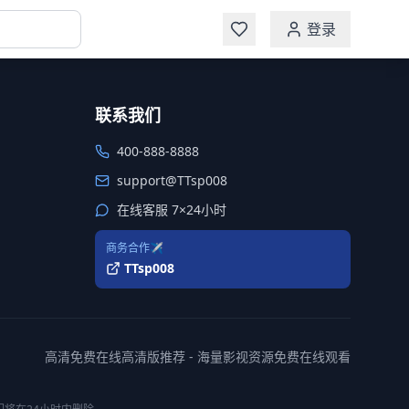
登录
联系我们
400-888-8888
support@TTsp008
在线客服 7×24小时
商务合作✈️
TTsp008
高清免费在线高清版推荐 - 海量影视资源免费在线观看