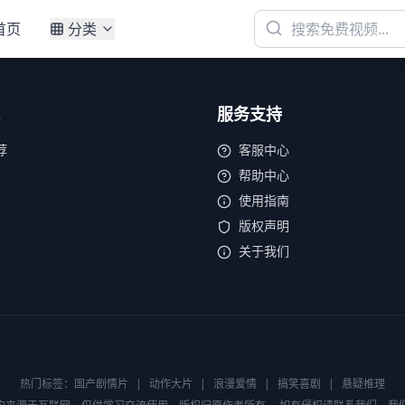
首页
分类
服务支持
荐
客服中心
帮助中心
使用指南
版权声明
关于我们
热门标签：
国产剧情片
|
动作大片
|
浪漫爱情
|
搞笑喜剧
|
悬疑推理